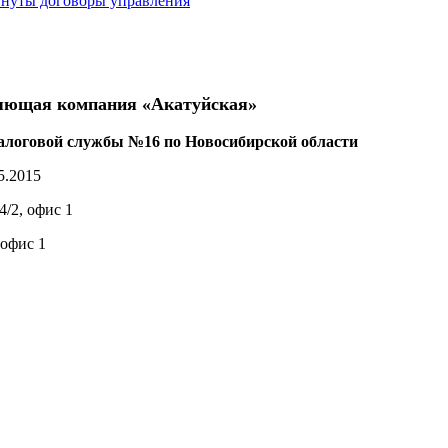
гнуты договоры управления
ляющая компания «Акатуйская»
алоговой службы №16 по Новосибирской области
5.2015
4/2, офис 1
 офис 1